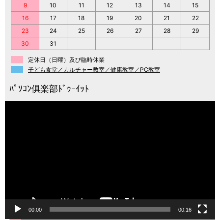
9
10
11
12
13
14
15
16
17
18
19
20
21
22
23
24
25
26
27
28
29
30
31
定休日（日曜）及び臨時休業
子ども食堂／カルチャー教室／健康教室／PC教室
動
画
プ
レ
ー
ヤ
ー
00:00
00:16