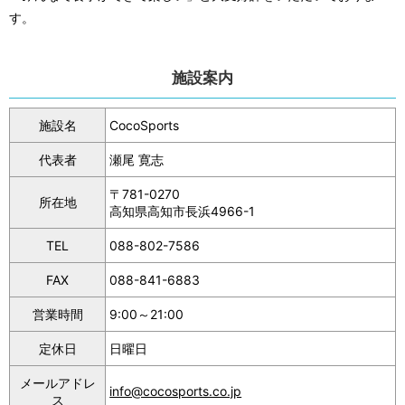
す。
施設案内
施設名
CocoSports
代表者
瀬尾 寛志
〒781-0270
所在地
高知県高知市長浜4966-1
TEL
088-802-7586
FAX
088-841-6883
営業時間
9:00～21:00
定休日
日曜日
メールアドレ
info@cocosports.co.jp
ス