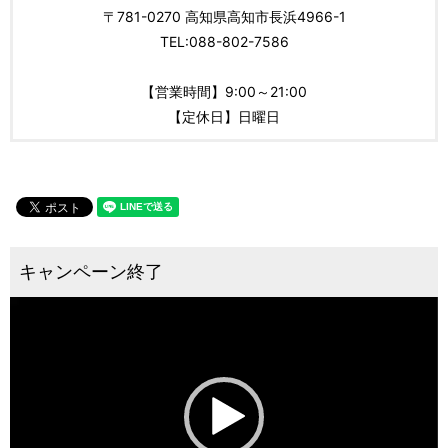
〒781-0270 高知県高知市長浜4966-1
TEL:088-802-7586
【営業時間】9:00～21:00
【定休日】日曜日
動
画
プ
レ
ー
ヤ
ー