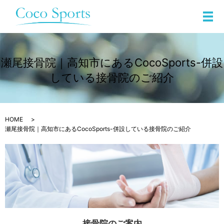
メ
瀬尾接骨院｜高知市にあるCocoSports-併設
している接骨院のご紹介
HOME
瀬尾接骨院｜高知市にあるCocoSports-併設している接骨院のご紹介
接骨院のご案内