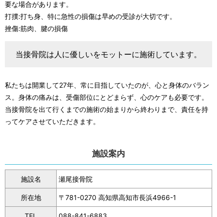
要な場合があります。
打撲:打ち身、特に急性の損傷は早めの受診が大切です。
挫傷:筋肉、腱の損傷
当接骨院は人に優しいをモットーに施術しています。
私たちは開業して27年、常に目指していたのが、心と身体のバラン
ス。身体の痛みは、受傷部位にとどまらず、心のケアも必要です。
当接骨院を出て行くまでの施術の始まりから終わりまで、責任を持
ってケアさせていただきます。
施設案内
施設名
瀬尾接骨院
所在地
〒781-0270 高知県高知市長浜4966-1
TEL
088-841-6883