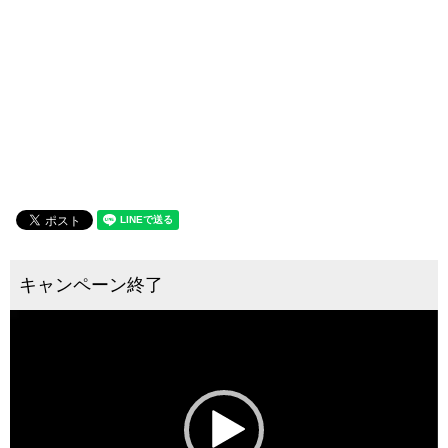
動
画
プ
レ
ー
ヤ
ー