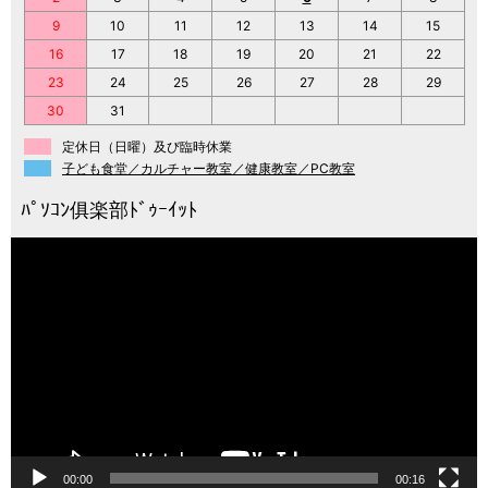
9
10
11
12
13
14
15
16
17
18
19
20
21
22
23
24
25
26
27
28
29
30
31
定休日（日曜）及び臨時休業
子ども食堂／カルチャー教室／健康教室／PC教室
動
画
プ
レ
ー
ヤ
ー
00:00
00:16