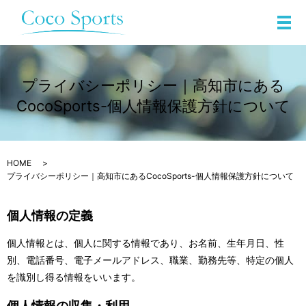
メ
プライバシーポリシー｜高知市にある
CocoSports-個人情報保護方針について
HOME
プライバシーポリシー｜高知市にあるCocoSports-個人情報保護方針について
個人情報の定義
個人情報とは、個人に関する情報であり、お名前、生年月日、性
別、電話番号、電子メールアドレス、職業、勤務先等、特定の個人
を識別し得る情報をいいます。
個人情報の収集・利用