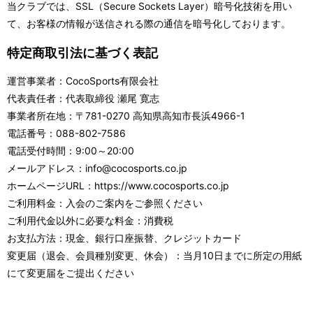
当クラブでは、SSL（Secure Sockets Layer）暗号化技術を用い
て、お客様の情報が送信される際の通信を暗号化しております。
特定商取引法に基づく表記
運営事業者：CocoSports有限会社
代表責任者：代表取締役 瀬尾 寛志
事業者所在地：〒781-0270 高知県高知市長浜4966-1
電話番号：088-802-7586
電話受付時間：9:00～20:00
メールアドレス：info@cocosports.co.jp
ホームページURL：https://www.cocosports.co.jp
ご利用料金：入会のご案内をご参照ください
ご利用代金以外に必要な料金：消費税
お支払方法：現金、銀行口座振替、クレジットカード
変更届（退会、会員種別変更、休会）：当月10日までに所定の用紙
にて変更届をご提出ください