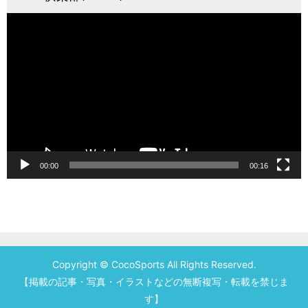
動
画
プ
レ
ー
ヤ
ー
00:00
00:16
Copyright © CocoSports All Rights Reserved.
【掲載の記事・写真・イラストなどの無断複写・転載を禁じま
す】