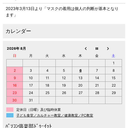
2023年3月13日より「マスクの着用は個人の判断が基本となり
ます」
2026年 8月
日
月
火
水
木
金
土
1
2
3
4
5
6
7
8
9
10
11
12
13
14
15
16
17
18
19
20
21
22
23
24
25
26
27
28
29
30
31
定休日（日曜）及び臨時休業
子ども食堂／カルチャー教室／健康教室／PC教室