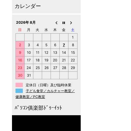
2026年 8月
日
月
火
水
木
金
土
1
2
3
4
5
6
7
8
9
10
11
12
13
14
15
16
17
18
19
20
21
22
23
24
25
26
27
28
29
30
31
定休日（日曜）及び臨時休業
子ども食堂／カルチャー教室／
健康教室／PC教室
動
画
プ