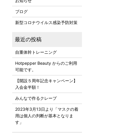
お知らせ
ブログ
新型コロナウイルス感染予防対策
自重体幹トレーニング
Hotpepper Beauty からのご利用
可能です。
【開設５周年記念キャンペーン】
入会金半額！
みんなで作るクレープ
2023年3月13日より「マスクの着
用は個人の判断が基本となりま
す」