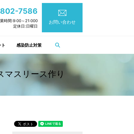
802-7586
業時間:9:00～21:000
お問い合わせ
定休日:日曜日
search
ント
感染防止対策
クリスマスリース作り