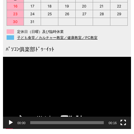
16
17
18
19
20
21
22
23
24
25
26
27
28
29
30
31
定休日（日曜）及び臨時休業
子ども食堂／カルチャー教室／健康教室／PC教室
動
画
プ
レ
ー
ヤ
ー
00:00
00:16