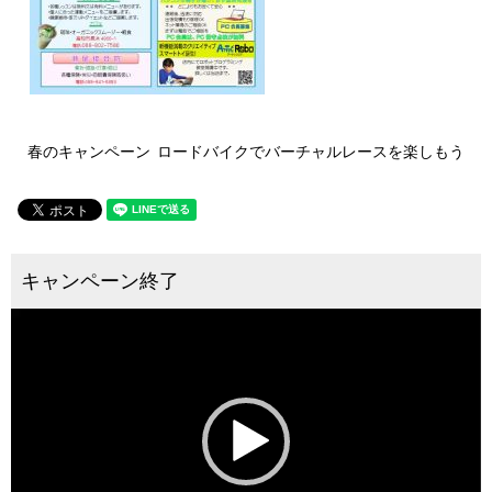
春のキャンペーン
ロードバイクでバーチャルレースを楽しもう
動
画
プ
レ
ー
ヤ
ー