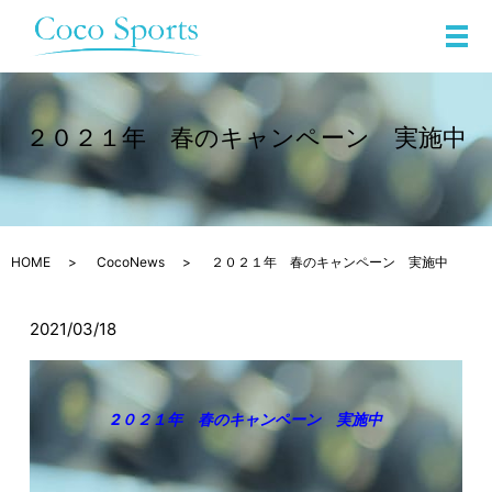
メ
２０２１年 春のキャンペーン 実施中
HOME
CocoNews
２０２１年 春のキャンペーン 実施中
2021/03/18
2０２１年 春のキャンペーン 実施中