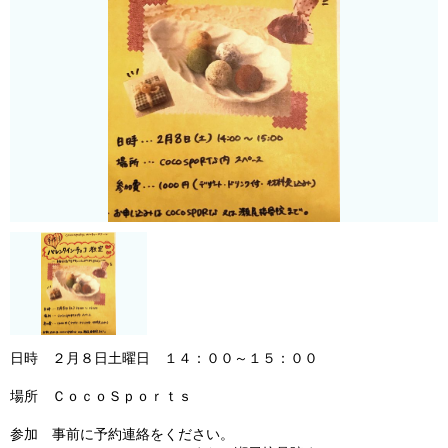
日時　２月８日土曜日　１４：００～１５：００

場所　ＣｏｃｏＳｐｏｒｔｓ

参加　事前に予約連絡をください。
