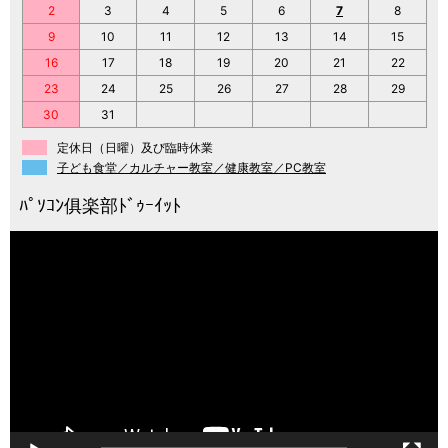
2
3
4
5
6
7
8
9
10
11
12
13
14
15
16
17
18
19
20
21
22
23
24
25
26
27
28
29
30
31
定休日（日曜）及び臨時休業
子ども食堂／カルチャー教室／健康教室／PC教室
動
画
プ
レ
ー
ヤ
ー