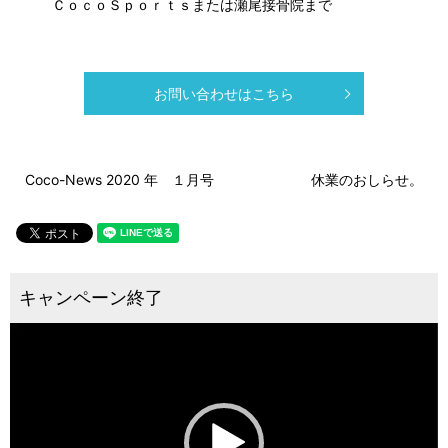
　　　ＣｏｃｏＳｐｏｒｔｓまたは瀬尾接骨院まで
お問い合わせはこちら
Coco-News 2020 年 １月号
休業のおしらせ。
動
画
プ
レ
ー
ヤ
ー